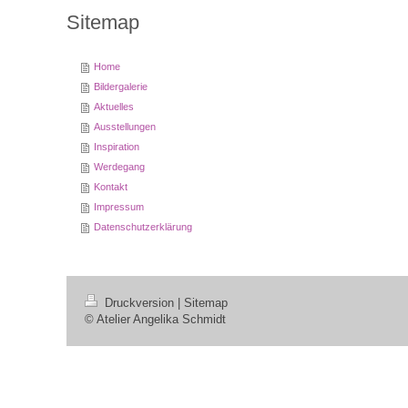
Sitemap
Home
Bildergalerie
Aktuelles
Ausstellungen
Inspiration
Werdegang
Kontakt
Impressum
Datenschutzerklärung
Druckversion
|
Sitemap
© Atelier Angelika Schmidt